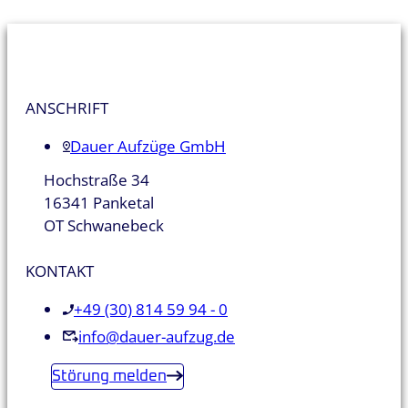
ANSCHRIFT
Dauer Aufzüge GmbH
Hochstraße 34
16341 Panketal
OT Schwanebeck
KONTAKT
+49 (30) 814 59 94 - 0
info@dauer-aufzug.de
Störung melden