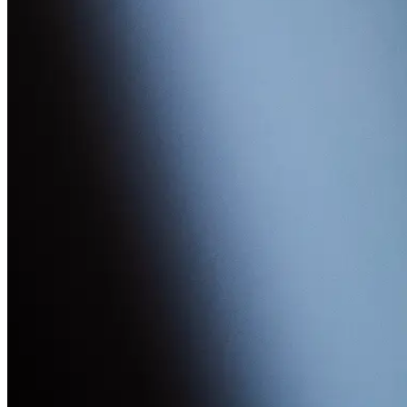
Fertigung und Installation
Individuelle Lösungen
Kundenorientierung
Modernste Technologie
Planung und Beratung