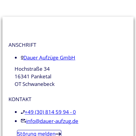
ANSCHRIFT
Dauer Aufzüge GmbH
Hochstraße 34
16341 Panketal
OT Schwanebeck
KONTAKT
+49 (30) 814 59 94 - 0
info@dauer-aufzug.de
Störung melden