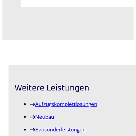
Weitere Leistungen
Aufzugskomplett­lösungen
Neubau
Bausonder­leistungen