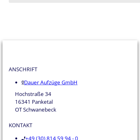
ANSCHRIFT
Dauer Aufzüge GmbH
Hochstraße 34
16341 Panketal
OT Schwanebeck
KONTAKT
+49 (30) 814 59 94 - 0