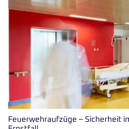
Feuerwehraufzüge – Sicherheit i
Ernstfall