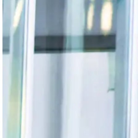
Individuelle Lösungen
Kundenorientierung
Modernste Technologie
Planung und Beratung
Wartung und Service