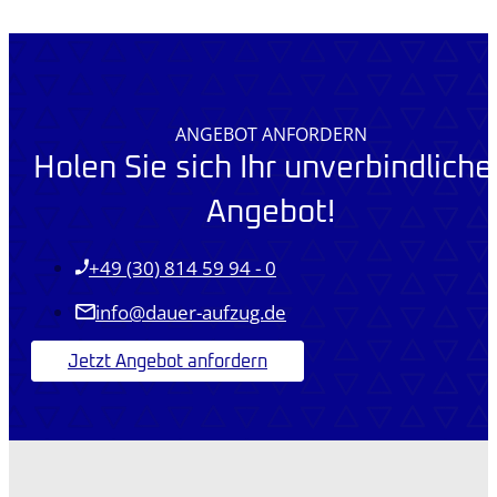
ANGEBOT ANFORDERN
Holen Sie sich Ihr unverbindliche
Angebot!
+49 (30) 814 59 94 - 0
info@dauer-aufzug.de
Jetzt Angebot anfordern