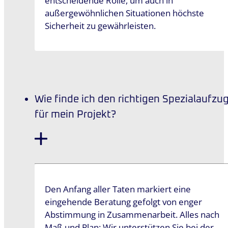
entscheidende Rolle, um auch in
außergewöhnlichen Situationen höchste
Sicherheit zu gewährleisten.
Wie finde ich den richtigen Spezialaufzu
für mein Projekt?
Den Anfang aller Taten markiert eine
eingehende Beratung gefolgt von enger
Abstimmung in Zusammenarbeit. Alles nach
Maß und Plan: Wir unterstützen Sie bei der