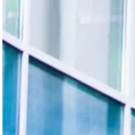
ANGEBOT ANFORDERN
Holen Sie sich Ihr unverbindliche
Angebot!
+49 (30) 814 59 94 - 0
info@dauer-aufzug.de